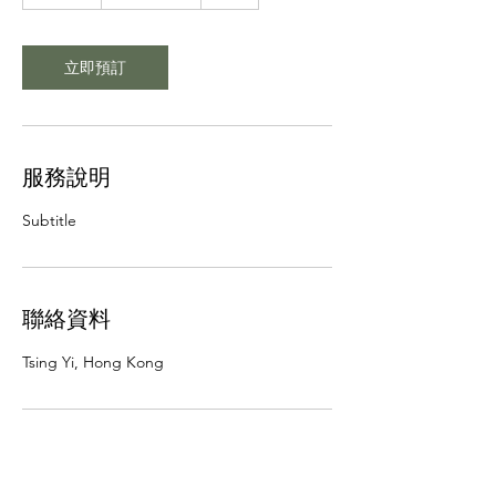
小
立即預訂
服務說明
Subtitle
聯絡資料
Tsing Yi, Hong Kong