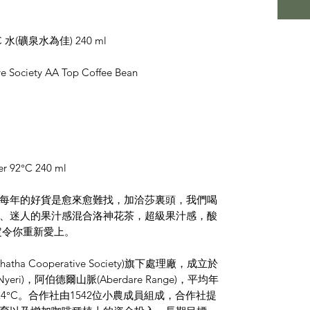
(礦泉水為佳) 240 ml
e Society AA Top Coffee Bean
r 92°C 240 ml
每年的好貨是愈來愈難找，加洽莎裏頭，我們喝
、迷人的果汁感混合洛神花茶，超級果汁感，酸
定令你重新愛上。
a Cooperative Society)旗下處理廠，成立於
ri)，阿伯德爾山脈(Aberdare Range)，平均年
24°C。合作社由1542位小農成員組成，合作社提