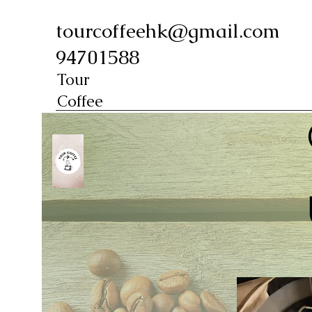
tourcoffeehk@gmail.com
94701588
Tour
Coffee