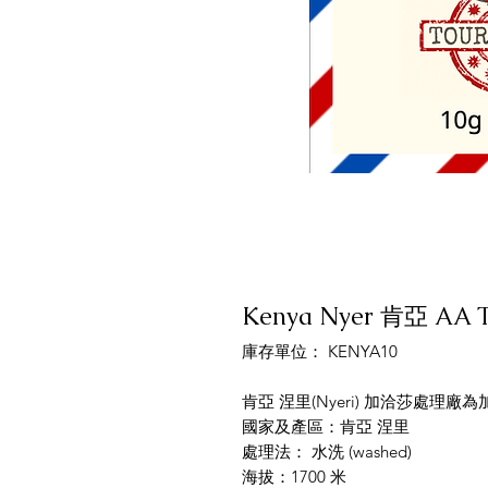
Kenya Nyer 肯亞 AA
庫存單位： KENYA10
肯亞 涅里(Nyeri) 加洽莎處理廠
國家及產區：肯亞 涅里
處理法： 水洗 (washed)
海拔：1700 米