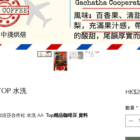
 TOP 水洗
HK$2
數量
*
為加洽莎合作社 水洗 AA
Top精品咖啡豆 資料