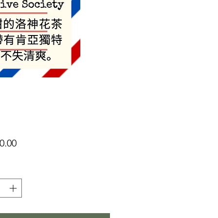
價
0.00
格