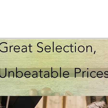
Great Selection,
Unbeatable Price