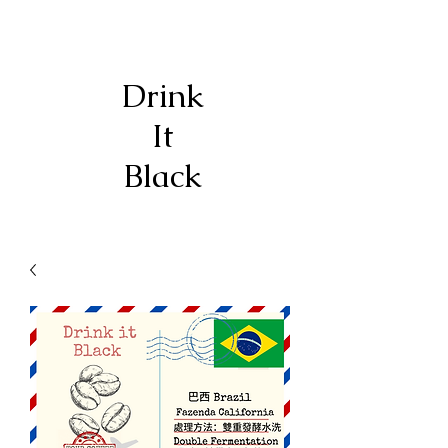
Drink
It
Black