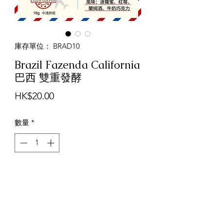
庫存單位： BRAD10
Brazil Fazenda California
巴西 雙重發酵
價
HK$20.00
格
數量
*
新增至購物車
巴西 Fazenda California
精品咖啡豆
國家及產區：巴西 摩吉安娜 (Brazil